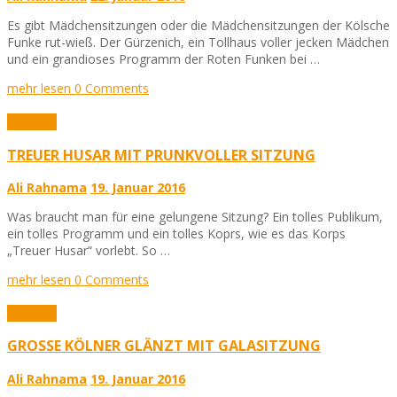
Es gibt Mädchensitzungen oder die Mädchensitzungen der Kölsche
Funke rut-wieß. Der Gürzenich, ein Tollhaus voller jecken Mädchen
und ein grandioses Programm der Roten Funken bei …
mehr lesen
0 Comments
Karneval
TREUER HUSAR MIT PRUNKVOLLER SITZUNG
Ali Rahnama
19. Januar 2016
Was braucht man für eine gelungene Sitzung? Ein tolles Publikum,
ein tolles Programm und ein tolles Koprs, wie es das Korps
„Treuer Husar“ vorlebt. So …
mehr lesen
0 Comments
Karneval
GROSSE KÖLNER GLÄNZT MIT GALASITZUNG
Ali Rahnama
19. Januar 2016