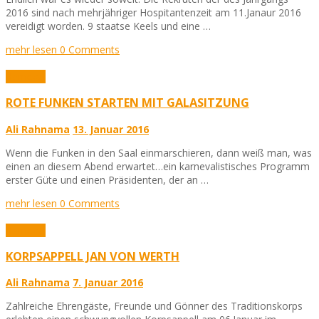
2016 sind nach mehrjähriger Hospitantenzeit am 11.Janaur 2016
vereidigt worden. 9 staatse Keels und eine …
mehr lesen
0 Comments
Karneval
ROTE FUNKEN STARTEN MIT GALASITZUNG
Ali Rahnama
13. Januar 2016
Wenn die Funken in den Saal einmarschieren, dann weiß man, was
einen an diesem Abend erwartet…ein karnevalistisches Programm
erster Güte und einen Präsidenten, der an …
mehr lesen
0 Comments
Karneval
KORPSAPPELL JAN VON WERTH
Ali Rahnama
7. Januar 2016
Zahlreiche Ehrengäste, Freunde und Gönner des Traditionskorps