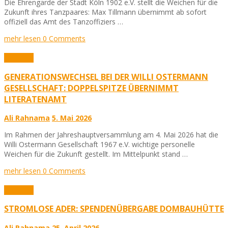
Die Ehrengarde der Stadt Köln 1902 e.V. stellt die Weichen für die
Zukunft ihres Tanzpaares: Max Tillmann übernimmt ab sofort
offiziell das Amt des Tanzoffiziers …
mehr lesen
0 Comments
Aktuelles
GENERATIONSWECHSEL BEI DER WILLI OSTERMANN
GESELLSCHAFT: DOPPELSPITZE ÜBERNIMMT
LITERATENAMT
Ali Rahnama
5. Mai 2026
Im Rahmen der Jahreshauptversammlung am 4. Mai 2026 hat die
Willi Ostermann Gesellschaft 1967 e.V. wichtige personelle
Weichen für die Zukunft gestellt. Im Mittelpunkt stand …
mehr lesen
0 Comments
Aktuelles
STROMLOSE ADER: SPENDENÜBERGABE DOMBAUHÜTTE
Ali Rahnama
25. April 2026