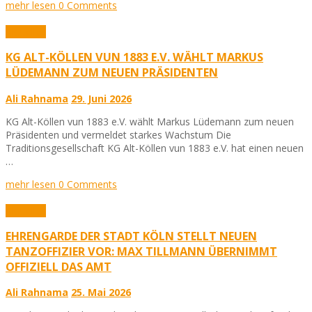
mehr lesen
0 Comments
Aktuelles
KG ALT-KÖLLEN VUN 1883 E.V. WÄHLT MARKUS
LÜDEMANN ZUM NEUEN PRÄSIDENTEN
Ali Rahnama
29. Juni 2026
KG Alt-Köllen vun 1883 e.V. wählt Markus Lüdemann zum neuen
Präsidenten und vermeldet starkes Wachstum Die
Traditionsgesellschaft KG Alt-Köllen vun 1883 e.V. hat einen neuen
…
mehr lesen
0 Comments
Aktuelles
EHRENGARDE DER STADT KÖLN STELLT NEUEN
TANZOFFIZIER VOR: MAX TILLMANN ÜBERNIMMT
OFFIZIELL DAS AMT
Ali Rahnama
25. Mai 2026