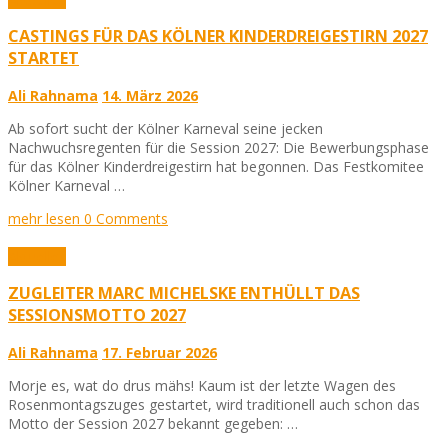
CASTINGS FÜR DAS KÖLNER KINDERDREIGESTIRN 2027
STARTET
Ali Rahnama
14. März 2026
Ab sofort sucht der Kölner Karneval seine jecken
Nachwuchsregenten für die Session 2027: Die Bewerbungsphase
für das Kölner Kinderdreigestirn hat begonnen. Das Festkomitee
Kölner Karneval …
mehr lesen
0 Comments
Aktuelles
ZUGLEITER MARC MICHELSKE ENTHÜLLT DAS
SESSIONSMOTTO 2027
Ali Rahnama
17. Februar 2026
Morje es, wat do drus mähs! Kaum ist der letzte Wagen des
Rosenmontagszuges gestartet, wird traditionell auch schon das
Motto der Session 2027 bekannt gegeben: …