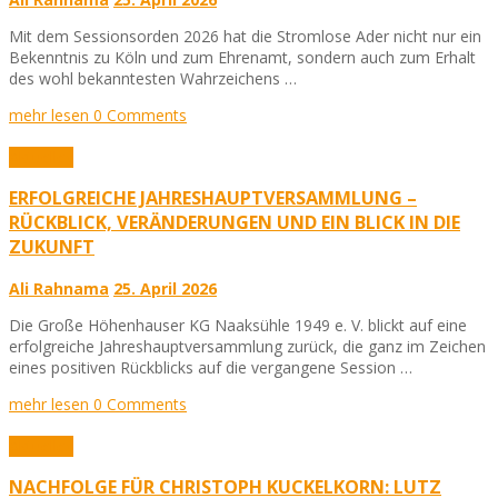
Mit dem Sessionsorden 2026 hat die Stromlose Ader nicht nur ein
Bekenntnis zu Köln und zum Ehrenamt, sondern auch zum Erhalt
des wohl bekanntesten Wahrzeichens …
mehr lesen
0 Comments
Aktuelles
ERFOLGREICHE JAHRESHAUPTVERSAMMLUNG –
RÜCKBLICK, VERÄNDERUNGEN UND EIN BLICK IN DIE
ZUKUNFT
Ali Rahnama
25. April 2026
Die Große Höhenhauser KG Naaksühle 1949 e. V. blickt auf eine
erfolgreiche Jahreshauptversammlung zurück, die ganz im Zeichen
eines positiven Rückblicks auf die vergangene Session …
mehr lesen
0 Comments
Aktuelles
NACHFOLGE FÜR CHRISTOPH KUCKELKORN: LUTZ