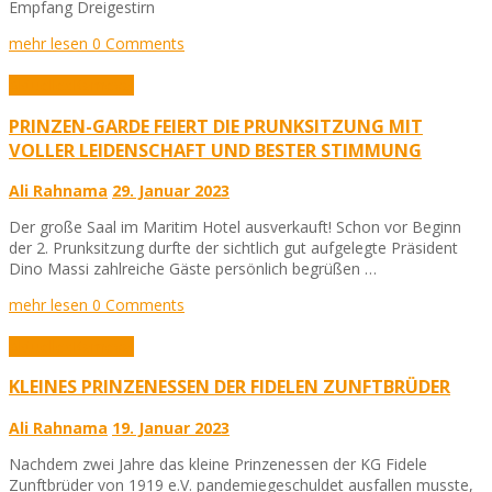
Empfang Dreigestirn
mehr lesen
0 Comments
Aktuelles
Karneval
PRINZEN-GARDE FEIERT DIE PRUNKSITZUNG MIT
VOLLER LEIDENSCHAFT UND BESTER STIMMUNG
Ali Rahnama
29. Januar 2023
Der große Saal im Maritim Hotel ausverkauft! Schon vor Beginn
der 2. Prunksitzung durfte der sichtlich gut aufgelegte Präsident
Dino Massi zahlreiche Gäste persönlich begrüßen …
mehr lesen
0 Comments
Aktuelles
Karneval
KLEINES PRINZENESSEN DER FIDELEN ZUNFTBRÜDER
Ali Rahnama
19. Januar 2023
Nachdem zwei Jahre das kleine Prinzenessen der KG Fidele
Zunftbrüder von 1919 e.V. pandemiegeschuldet ausfallen musste,