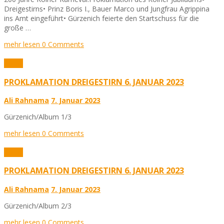
Dreigestirns• Prinz Boris I., Bauer Marco und Jungfrau Agrippina
ins Amt eingeführt• Gürzenich feierte den Startschuss für die
große …
mehr lesen
0 Comments
Fotos
PROKLAMATION DREIGESTIRN 6. JANUAR 2023
Ali Rahnama
7. Januar 2023
Gürzenich/Album 1/3
mehr lesen
0 Comments
Fotos
PROKLAMATION DREIGESTIRN 6. JANUAR 2023
Ali Rahnama
7. Januar 2023
Gürzenich/Album 2/3
mehr lesen
0 Comments