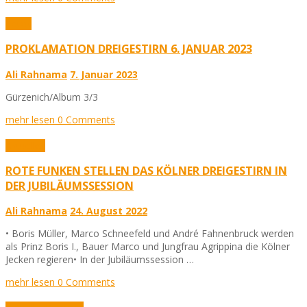
Fotos
PROKLAMATION DREIGESTIRN 6. JANUAR 2023
Ali Rahnama
7. Januar 2023
Gürzenich/Album 3/3
mehr lesen
0 Comments
Aktuelles
ROTE FUNKEN STELLEN DAS KÖLNER DREIGESTIRN IN
DER JUBILÄUMSSESSION
Ali Rahnama
24. August 2022
• Boris Müller, Marco Schneefeld und André Fahnenbruck werden
als Prinz Boris I., Bauer Marco und Jungfrau Agrippina die Kölner
Jecken regieren• In der Jubiläumssession …
mehr lesen
0 Comments