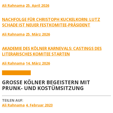
Ali Rahnama
25. April 2026
NACHFOLGE FÜR CHRISTOPH KUCKELKORN: LUTZ
SCHADE IST NEUER FESTKOMITEE-PRÄSIDENT
Ali Rahnama
25. März 2026
AKADEMIE DES KÖLNER KARNEVALS: CASTINGS DES
LITERARISCHES KOMITEE STARTEN
Ali Rahnama
14. März 2026
Aktuelles
Karneval
GROSSE KÖLNER BEGEISTERN MIT P
RUNK- UND KOSTÜMSITZUNG
TEILEN AUF:
Ali Rahnama
4. Februar 2023