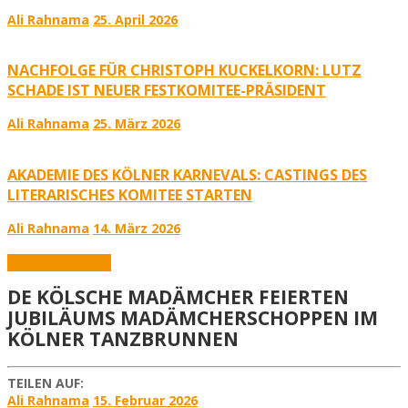
Ali Rahnama
25. April 2026
NACHFOLGE FÜR CHRISTOPH KUCKELKORN: LUTZ
SCHADE IST NEUER FESTKOMITEE-PRÄSIDENT
Ali Rahnama
25. März 2026
AKADEMIE DES KÖLNER KARNEVALS: CASTINGS DES
LITERARISCHES KOMITEE STARTEN
Ali Rahnama
14. März 2026
Aktuelles
Karneval
DE KÖLSCHE MADÄMCHER FEIERTEN
JUBILÄUMS MADÄMCHERSCHOPPEN IM
KÖLNER TANZBRUNNEN
TEILEN AUF:
Ali Rahnama
15. Februar 2026