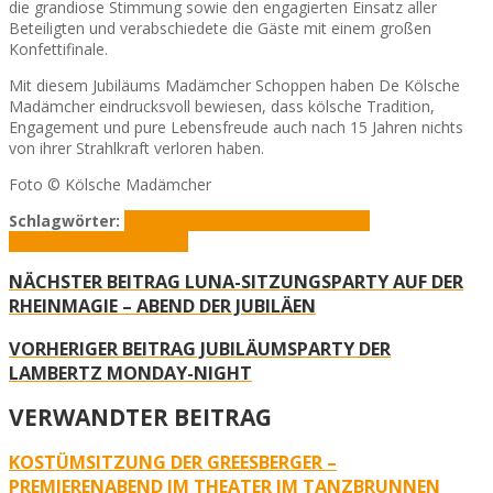
die grandiose Stimmung sowie den engagierten Einsatz aller
Beteiligten und verabschiedete die Gäste mit einem großen
Konfettifinale.
Mit diesem Jubiläums Madämcher Schoppen haben De Kölsche
Madämcher eindrucksvoll bewiesen, dass kölsche Tradition,
Engagement und pure Lebensfreude auch nach 15 Jahren nichts
von ihrer Strahlkraft verloren haben.
Foto © Kölsche Madämcher
Schlagwörter:
Gabriele P. Gérard
Jubiläum
Kölsche
Madämcher
Tanzbrunnen
NÄCHSTER BEITRAG
LUNA-SITZUNGSPARTY AUF DER
RHEINMAGIE – ABEND DER JUBILÄEN
VORHERIGER BEITRAG
JUBILÄUMSPARTY DER
LAMBERTZ MONDAY-NIGHT
VERWANDTER BEITRAG
KOSTÜMSITZUNG DER GREESBERGER –
PREMIERENABEND IM THEATER IM TANZBRUNNEN