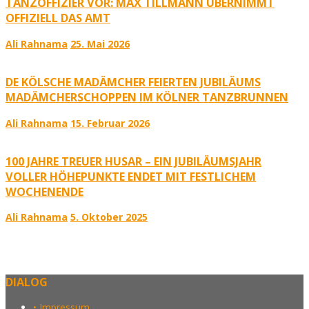
TANZOFFIZIER VOR: MAX TILLMANN ÜBERNIMMT
OFFIZIELL DAS AMT
Ali Rahnama
25. Mai 2026
DE KÖLSCHE MADÄMCHER FEIERTEN JUBILÄUMS
MADÄMCHERSCHOPPEN IM KÖLNER TANZBRUNNEN
Ali Rahnama
15. Februar 2026
100 JAHRE TREUER HUSAR – EIN JUBILÄUMSJAHR
VOLLER HÖHEPUNKTE ENDET MIT FESTLICHEM
WOCHENENDE
Ali Rahnama
5. Oktober 2025
DIALOG
• Impressum