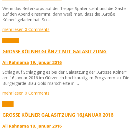
Wenn das Reiterkorps auf der Treppe Spalier steht und die Gäste
auf den Abend einstimmt, dann weiß man, dass die „Große
Kölner“ geladen hat. So …
mehr lesen
0 Comments
Karneval
GROSSE KÖLNER GLÄNZT MIT GALASITZUNG
Ali Rahnama
19. Januar 2016
Schlag auf Schlag ging es bei der Galasitzung der „Grosse Kölner“
am 16.Januar 2016 im Gürzenich hochkarätig im Programm zu. Die
Bürgergarde Blau-Gold marschierte in …
mehr lesen
0 Comments
Fotos
GROSSE KÖLNER GALASITZUNG 16.JANUAR 2016
Ali Rahnama
18. Januar 2016