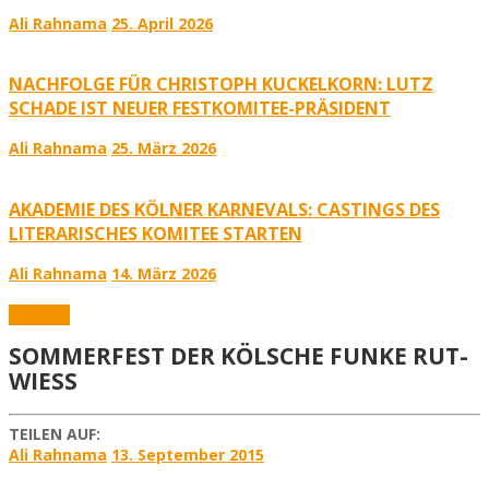
Ali Rahnama
25. April 2026
NACHFOLGE FÜR CHRISTOPH KUCKELKORN: LUTZ
SCHADE IST NEUER FESTKOMITEE-PRÄSIDENT
Ali Rahnama
25. März 2026
AKADEMIE DES KÖLNER KARNEVALS: CASTINGS DES
LITERARISCHES KOMITEE STARTEN
Ali Rahnama
14. März 2026
Karneval
SOMMERFEST DER KÖLSCHE FUNKE RUT-
WIESS
TEILEN AUF:
Ali Rahnama
13. September 2015