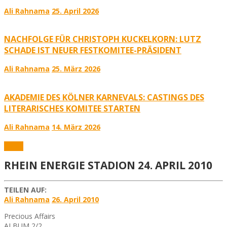
Ali Rahnama
25. April 2026
NACHFOLGE FÜR CHRISTOPH KUCKELKORN: LUTZ
SCHADE IST NEUER FESTKOMITEE-PRÄSIDENT
Ali Rahnama
25. März 2026
AKADEMIE DES KÖLNER KARNEVALS: CASTINGS DES
LITERARISCHES KOMITEE STARTEN
Ali Rahnama
14. März 2026
Fotos
RHEIN ENERGIE STADION 24. APRIL 2010
TEILEN AUF:
Ali Rahnama
26. April 2010
Precious Affairs
ALBUM 2/2