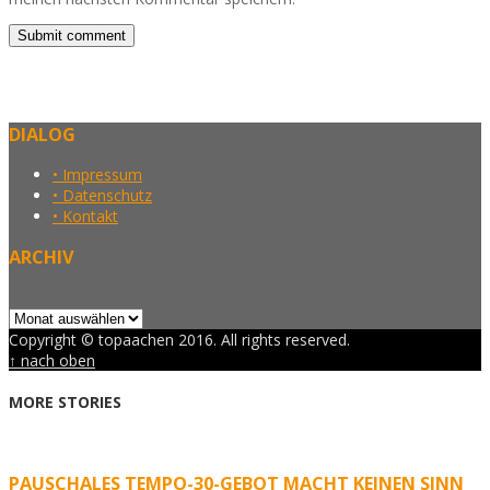
DIALOG
• Impressum
• Datenschutz
• Kontakt
ARCHIV
Archiv
Copyright © topaachen 2016. All rights reserved.
↑ nach oben
MORE STORIES
PAUSCHALES TEMPO-30-GEBOT MACHT KEINEN SINN