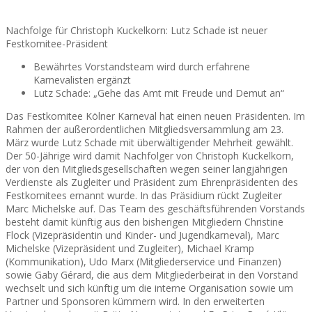
Nachfolge für Christoph Kuckelkorn: Lutz Schade ist neuer
Festkomitee-Präsident
Bewährtes Vorstandsteam wird durch erfahrene
Karnevalisten ergänzt
Lutz Schade: „Gehe das Amt mit Freude und Demut an“
Das Festkomitee Kölner Karneval hat einen neuen Präsidenten. Im
Rahmen der außerordentlichen Mitgliedsversammlung am 23.
März wurde Lutz Schade mit überwältigender Mehrheit gewählt.
Der 50-Jährige wird damit Nachfolger von Christoph Kuckelkorn,
der von den Mitgliedsgesellschaften wegen seiner langjährigen
Verdienste als Zugleiter und Präsident zum Ehrenpräsidenten des
Festkomitees ernannt wurde. In das Präsidium rückt Zugleiter
Marc Michelske auf. Das Team des geschäftsführenden Vorstands
besteht damit künftig aus den bisherigen Mitgliedern Christine
Flock (Vizepräsidentin und Kinder- und Jugendkarneval), Marc
Michelske (Vizepräsident und Zugleiter), Michael Kramp
(Kommunikation), Udo Marx (Mitgliederservice und Finanzen)
sowie Gaby Gérard, die aus dem Mitgliederbeirat in den Vorstand
wechselt und sich künftig um die interne Organisation sowie um
Partner und Sponsoren kümmern wird. In den erweiterten