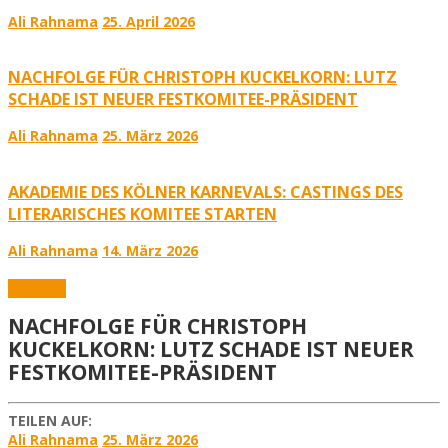
Ali Rahnama
25. April 2026
NACHFOLGE FÜR CHRISTOPH KUCKELKORN: LUTZ
SCHADE IST NEUER FESTKOMITEE-PRÄSIDENT
Ali Rahnama
25. März 2026
AKADEMIE DES KÖLNER KARNEVALS: CASTINGS DES
LITERARISCHES KOMITEE STARTEN
Ali Rahnama
14. März 2026
Aktuelles
NACHFOLGE FÜR CHRISTOPH
KUCKELKORN: LUTZ SCHADE IST NEUER
FESTKOMITEE-PRÄSIDENT
TEILEN AUF:
Ali Rahnama
25. März 2026