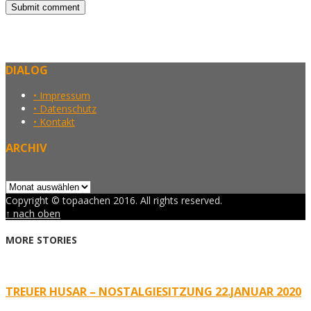
DIALOG
• Impressum
• Datenschutz
• Kontakt
ARCHIV
Archiv
Copyright © topaachen 2016. All rights reserved.
↑ nach oben
MORE STORIES
TREUER HUSAR – NOSTALGIESITZUNG 22.JANUAR 2020