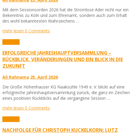
Mit dem Sessionsorden 2026 hat die Stromlose Ader nicht nur ein
Bekenntnis zu Köln und zum Ehrenamt, sondern auch zum Erhalt
des wohl bekanntesten Wahrzeichens …
mehr lesen
0 Comments
Aktuelles
ERFOLGREICHE JAHRESHAUPTVERSAMMLUNG –
RÜCKBLICK, VERÄNDERUNGEN UND EIN BLICK IN DIE
ZUKUNFT
Ali Rahnama
25. April 2026
Die Große Höhenhauser KG Naaksühle 1949 e. V. blickt auf eine
erfolgreiche Jahreshauptversammlung zurück, die ganz im Zeichen
eines positiven Rückblicks auf die vergangene Session …
mehr lesen
0 Comments
Aktuelles
NACHFOLGE FÜR CHRISTOPH KUCKELKORN: LUTZ