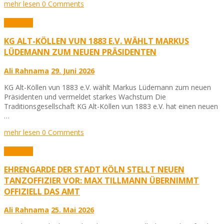
mehr lesen
0 Comments
Aktuelles
KG ALT-KÖLLEN VUN 1883 E.V. WÄHLT MARKUS
LÜDEMANN ZUM NEUEN PRÄSIDENTEN
Ali Rahnama
29. Juni 2026
KG Alt-Köllen vun 1883 e.V. wählt Markus Lüdemann zum neuen
Präsidenten und vermeldet starkes Wachstum Die
Traditionsgesellschaft KG Alt-Köllen vun 1883 e.V. hat einen neuen
…
mehr lesen
0 Comments
Aktuelles
EHRENGARDE DER STADT KÖLN STELLT NEUEN
TANZOFFIZIER VOR: MAX TILLMANN ÜBERNIMMT
OFFIZIELL DAS AMT
Ali Rahnama
25. Mai 2026