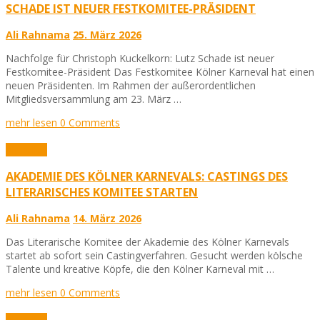
SCHADE IST NEUER FESTKOMITEE-PRÄSIDENT
Ali Rahnama
25. März 2026
Nachfolge für Christoph Kuckelkorn: Lutz Schade ist neuer
Festkomitee-Präsident Das Festkomitee Kölner Karneval hat einen
neuen Präsidenten. Im Rahmen der außerordentlichen
Mitgliedsversammlung am 23. März …
mehr lesen
0 Comments
Aktuelles
AKADEMIE DES KÖLNER KARNEVALS: CASTINGS DES
LITERARISCHES KOMITEE STARTEN
Ali Rahnama
14. März 2026
Das Literarische Komitee der Akademie des Kölner Karnevals
startet ab sofort sein Castingverfahren. Gesucht werden kölsche
Talente und kreative Köpfe, die den Kölner Karneval mit …
mehr lesen
0 Comments
Aktuelles