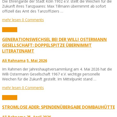
Die Ehrengarde der Stadt Köln 1902 e.V. stellt die Weichen für die
Zukunft ihres Tanzpaares: Max Tillmann übernimmt ab sofort
offiziell das Amt des Tanzoffiziers …
mehr lesen
0 Comments
Aktuelles
GENERATIONSWECHSEL BEI DER WILLI OSTERMANN
GESELLSCHAFT: DOPPELSPITZE ÜBERNIMMT
LITERATENAMT
Ali Rahnama
5. Mai 2026
Im Rahmen der Jahreshauptversammlung am 4. Mai 2026 hat die
Willi Ostermann Gesellschaft 1967 e.V. wichtige personelle
Weichen für die Zukunft gestellt. Im Mittelpunkt stand …
mehr lesen
0 Comments
Aktuelles
STROMLOSE ADER: SPENDENÜBERGABE DOMBAUHÜTTE
Ali Rahnama
25. April 2026