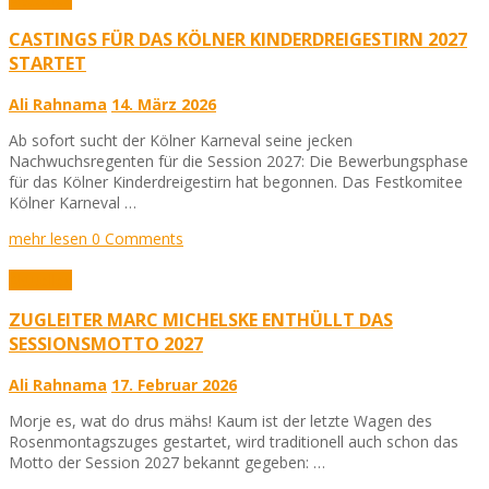
CASTINGS FÜR DAS KÖLNER KINDERDREIGESTIRN 2027
STARTET
Ali Rahnama
14. März 2026
Ab sofort sucht der Kölner Karneval seine jecken
Nachwuchsregenten für die Session 2027: Die Bewerbungsphase
für das Kölner Kinderdreigestirn hat begonnen. Das Festkomitee
Kölner Karneval …
mehr lesen
0 Comments
Aktuelles
ZUGLEITER MARC MICHELSKE ENTHÜLLT DAS
SESSIONSMOTTO 2027
Ali Rahnama
17. Februar 2026
Morje es, wat do drus mähs! Kaum ist der letzte Wagen des
Rosenmontagszuges gestartet, wird traditionell auch schon das
Motto der Session 2027 bekannt gegeben: …