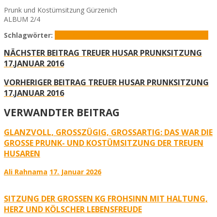
Prunk und Kostümsitzung Gürzenich
ALBUM 2/4
Schlagwörter:
Gürzenich
Rabaue
Treuer Husar
Wicky Junggeburth
NÄCHSTER BEITRAG
TREUER HUSAR PRUNKSITZUNG
17.JANUAR 2016
VORHERIGER BEITRAG
TREUER HUSAR PRUNKSITZUNG
17.JANUAR 2016
VERWANDTER BEITRAG
GLANZVOLL, GROSSZÜGIG, GROSSARTIG: DAS WAR DIE GR
OSSE PRUNK- UND KOSTÜMSITZUNG DER TREUEN HUS
AREN
Ali Rahnama
17. Januar 2026
SITZUNG DER GROSSEN KG FROHSINN MIT HALTUNG, H
ERZ UND KÖLSCHER LEBENSFREUDE