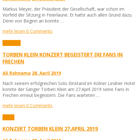
Markus Meyer, der Präsident der Gesellschaft, war schon im
Vorfeld der Sitzung in Feierlaune. Er hatte auch allen Grund dazu.
Denn von Beginn an konnte …
mehr lesen
0 Comments
Aktuelles
TORBEN KLEIN KONZERT BEGEISTERT DIE FANS IN
FRECHEN
Ali Rahnama
28. April 2019
Nach seinem erfolgreichen Solo-Einstand im Kölner Lindner Hotel
konnte der Sänger Torben Klein am 27.April 2019 seine Fans in
Frechen erneut begeistern. Die Fans warteten …
mehr lesen
0 Comments
Fotos
KONZERT TORBEN KLEIN 27.APRIL 2019