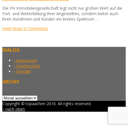
Die PH Immobiliengesellschaft legt nicht nur großen Wert auf die
Fort- und Weiterbildung ihrer Angestellten, sondern bietet auch
ihren Kundinnen und Kunden ein breites Spektrum …
mehr lesen
0 Comments
DIALOG
• Impressum
• Datenschutz
• Kontakt
ARCHIV
Archiv
Copyright © topaachen 2016. All rights reserved.
↑ nach oben