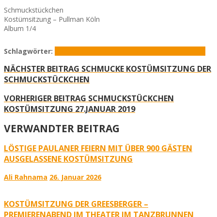
Schmuckstückchen
Kostümsitzung – Pullman Köln
Album 1/4
Schlagwörter:
Kostümsitzung
Pullman Hotel
Schmuckstückchen
NÄCHSTER BEITRAG
SCHMUCKE KOSTÜMSITZUNG DER
SCHMUCKSTÜCKCHEN
VORHERIGER BEITRAG
SCHMUCKSTÜCKCHEN
KOSTÜMSITZUNG 27.JANUAR 2019
VERWANDTER BEITRAG
LÖSTIGE PAULANER FEIERN MIT ÜBER 900 GÄSTEN
AUSGELASSENE KOSTÜMSITZUNG
Ali Rahnama
26. Januar 2026
KOSTÜMSITZUNG DER GREESBERGER –
PREMIERENABEND IM THEATER IM TANZBRUNNEN