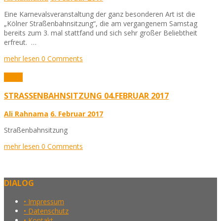
Eine Karnevalsveranstaltung der ganz besonderen Art ist die
„Kölner Straßenbahnsitzung“, die am vergangenem Samstag
bereits zum 3. mal stattfand und sich sehr großer Beliebtheit
erfreut. …
mehr lesen
0 Comments
Fotos
STRASSENBAHNSITZUNG 04.FEBRUAR 2017
Ali Rahnama
6. Februar 2017
Straßenbahnsitzung
mehr lesen
0 Comments
DIALOG
• Impressum
• Datenschutz
• Kontakt