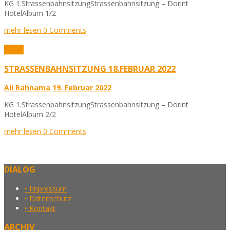
KG 1.StrassenbahnsitzungStrassenbahnsitzung – Dorint
HotelAlbum 1/2
mehr lesen
0 Comments
Fotos
STRASSENBAHNSITZUNG 18.FEBRUAR 2022
Ali Rahnama
19. Februar 2022
KG 1.StrassenbahnsitzungStrassenbahnsitzung – Dorint
HotelAlbum 2/2
mehr lesen
0 Comments
DIALOG
• Impressum
• Datenschutz
• Kontakt
ARCHIV