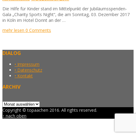
Die Hilfe für Kinder stand im Mittelpunkt der Jubiläumsspenden-
Gala „Charity Sports Night“, die am Sonntag, 03. Dezember 2017
in Köln im Hotel Dorint an der …
mehr lesen
0 Comments
DIALOG
• Impressum
• Datenschutz
• Kontakt
ARCHIV
Archiv
Copyright © topaachen 2016. All rights reserved.
↑ nach oben