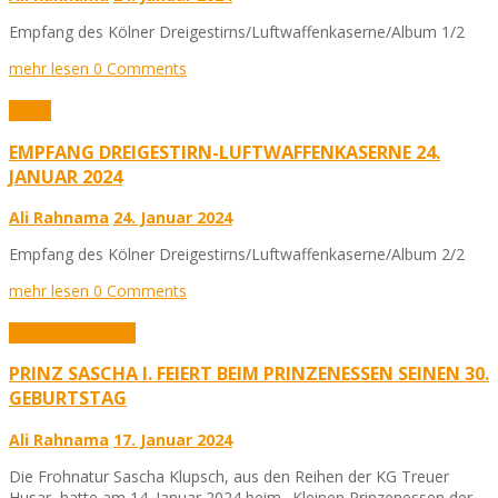
Empfang des Kölner Dreigestirns/Luftwaffenkaserne/Album 1/2
mehr lesen
0 Comments
Fotos
EMPFANG DREIGESTIRN-LUFTWAFFENKASERNE 24.
JANUAR 2024
Ali Rahnama
24. Januar 2024
Empfang des Kölner Dreigestirns/Luftwaffenkaserne/Album 2/2
mehr lesen
0 Comments
Aktuelles
Karneval
PRINZ SASCHA I. FEIERT BEIM PRINZENESSEN SEINEN 30.
GEBURTSTAG
Ali Rahnama
17. Januar 2024
Die Frohnatur Sascha Klupsch, aus den Reihen der KG Treuer
Husar, hatte am 14. Januar 2024 beim „Kleinen Prinzenessen der