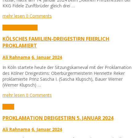
KKG Fidele Zunftbrüder gleich drei …
mehr lesen
0 Comments
Aktuelles
Karneval
KÖLSCHES FAMILIEN-DREIGESTIRN FEIERLICH
PROKLAMIERT
Ali Rahnama
6. Januar 2024
In Köln startete heute der Sitzungskarneval mit der Proklamation
des Kölner Dreigestirns: Oberbürgermeisterin Henriette Reker
proklamierte Prinz Sascha I. (Sascha Klupsch), Bauer Werner
(Werner Klupsch) …
mehr lesen
0 Comments
Fotos
PROKLAMATION DREIGESTIRN 5. JANUAR 2024
Ali Rahnama
6. Januar 2024