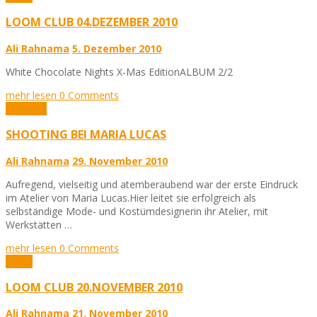
LOOM CLUB 04.DEZEMBER 2010
Ali Rahnama
5. Dezember 2010
White Chocolate Nights X-Mas EditionALBUM 2/2
mehr lesen
0 Comments
Aktuelles
SHOOTING BEI MARIA LUCAS
Ali Rahnama
29. November 2010
Aufregend, vielseitig und atemberaubend war der erste Eindruck
im Atelier von Maria Lucas.Hier leitet sie erfolgreich als
selbständige Mode- und Kostümdesignerin ihr Atelier, mit
Werkstätten …
mehr lesen
0 Comments
Fotos
LOOM CLUB 20.NOVEMBER 2010
Ali Rahnama
21. November 2010