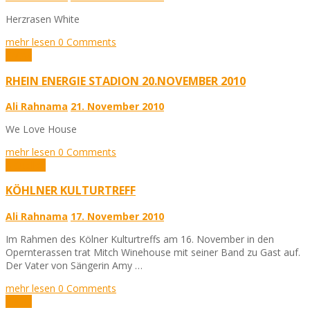
Herzrasen White
mehr lesen
0 Comments
Fotos
RHEIN ENERGIE STADION 20.NOVEMBER 2010
Ali Rahnama
21. November 2010
We Love House
mehr lesen
0 Comments
Aktuelles
KÖHLNER KULTURTREFF
Ali Rahnama
17. November 2010
Im Rahmen des Kölner Kulturtreffs am 16. November in den
Opernterassen trat Mitch Winehouse mit seiner Band zu Gast auf.
Der Vater von Sängerin Amy …
mehr lesen
0 Comments
Fotos