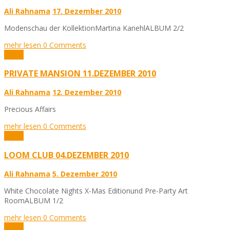
Ali Rahnama
17. Dezember 2010
Modenschau der KollektionMartina KanehlALBUM 2/2
mehr lesen
0 Comments
Fotos
PRIVATE MANSION 11.DEZEMBER 2010
Ali Rahnama
12. Dezember 2010
Precious Affairs
mehr lesen
0 Comments
Fotos
LOOM CLUB 04.DEZEMBER 2010
Ali Rahnama
5. Dezember 2010
White Chocolate Nights X-Mas Editionund Pre-Party Art
RoomALBUM 1/2
mehr lesen
0 Comments
Fotos