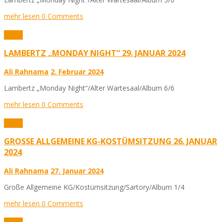
mehr lesen
0 Comments
Fotos
LAMBERTZ „MONDAY NIGHT“ 29. JANUAR 2024
Ali Rahnama
2. Februar 2024
Lambertz „Monday Night“/Alter Wartesaal/Album 6/6
mehr lesen
0 Comments
Fotos
GROSSE ALLGEMEINE KG-KOSTÜMSITZUNG 26. JANUAR 2
024
Ali Rahnama
27. Januar 2024
Große Allgemeine KG/Kostümsitzung/Sartory/Album 1/4
mehr lesen
0 Comments