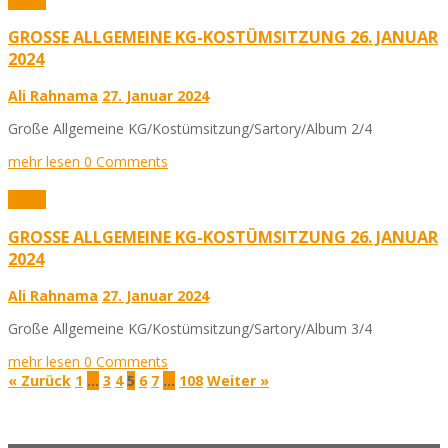
Fotos
GROSSE ALLGEMEINE KG-KOSTÜMSITZUNG 26. JANUAR 2
024
Ali Rahnama
27. Januar 2024
Große Allgemeine KG/Kostümsitzung/Sartory/Album 2/4
mehr lesen
0 Comments
Fotos
GROSSE ALLGEMEINE KG-KOSTÜMSITZUNG 26. JANUAR 2
024
Ali Rahnama
27. Januar 2024
Große Allgemeine KG/Kostümsitzung/Sartory/Album 3/4
mehr lesen
0 Comments
« Zurück
1
…
3
4
5
6
7
…
108
Weiter »