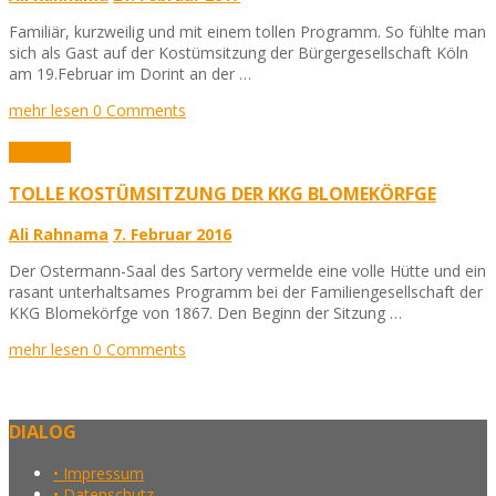
Familiär, kurzweilig und mit einem tollen Programm. So fühlte man
sich als Gast auf der Kostümsitzung der Bürgergesellschaft Köln
am 19.Februar im Dorint an der …
mehr lesen
0 Comments
Karneval
TOLLE KOSTÜMSITZUNG DER KKG BLOMEKÖRFGE
Ali Rahnama
7. Februar 2016
Der Ostermann-Saal des Sartory vermelde eine volle Hütte und ein
rasant unterhaltsames Programm bei der Familiengesellschaft der
KKG Blomekörfge von 1867. Den Beginn der Sitzung …
mehr lesen
0 Comments
DIALOG
• Impressum
• Datenschutz